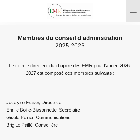
Passer
au
contenu
principal
Membres du conseil d'adminstration
2025-2026
Le comité directeur du chapitre des ÉMR pour l’année 2026-
2027 est composé des membres suivants :
Jocelyne Fraser, Directrice
Emilie Boille-Bissonnette, Secrétaire
Gis
è
le Poirier, Communications
Brigitte Paillé, Conseillère