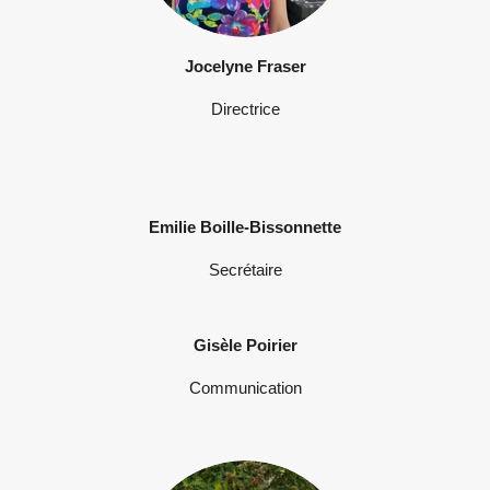
Jocelyne Fraser
Directrice
Emilie Boille-Bissonnette
Secrétaire
Gis
èl
e Poirier
Communication